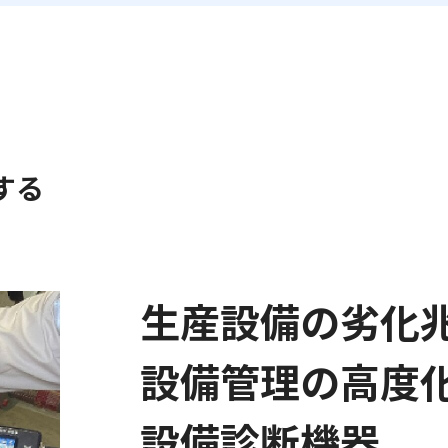
お問い合わせフォーム
産業廃棄物処理施設の維持管理計画・維持管理情
旧SMEX製業務用石油ストーブをご使用のお客様へ
する
生産設備の劣化
設備管理の高度
設備診断機器