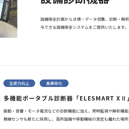
設備保全計画から点検・データ収集、診断・解析
与できる設備保全システムをご提供いたします。
生産力向上
長寿命化
多機能ポータブル診断器「ELESMART XⅡ
振動・音響・モータ電流などの診断機能に加え、常時監視や解析機能
無線センサも新たに採用し、高所設備や移動機械の測定も離れた場所