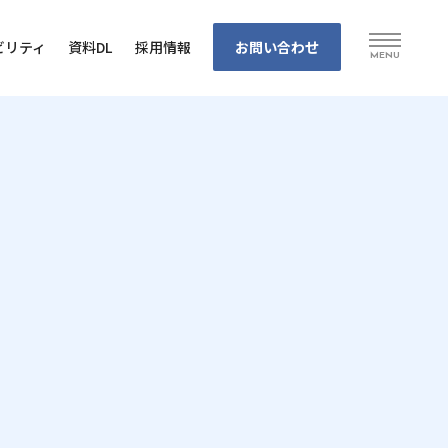
お問い合わせ
ビリティ
資料DL
採⽤情報