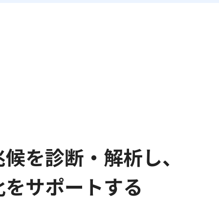
報
兆候を診断・解析し、
化をサポートする