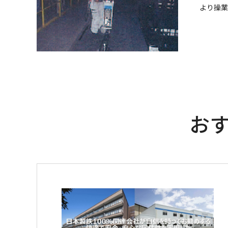
より操業
お