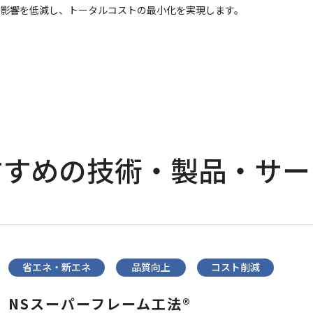
影響を低減し、トータルコストの最小化を実現します。
すすめの
技術・製品・サー
省エネ・新エネ
品質向上
コスト削減
NSスーパーフレーム工法®