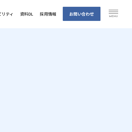
お問い合わせ
ビリティ
資料DL
採⽤情報