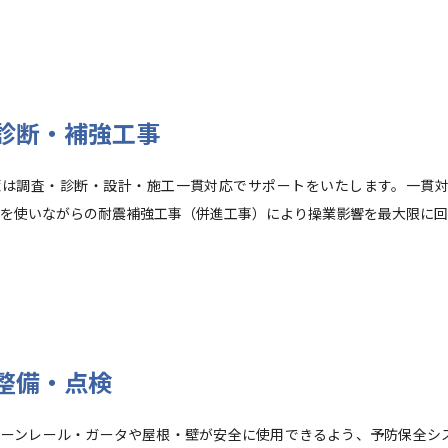
診断・補強工事
策は調査・診断・設計・施工一貫対応でサポートをいたします。一貫
を使いながらの耐震補強工事（併進工事）により操業影響を最大限に回
整備・点検
レーンレール・ガータや屋根・壁が安全に使用できるよう、予防保全シ