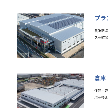
プラ
製造現場
スを確保
倉庫
保管・管
境を整え