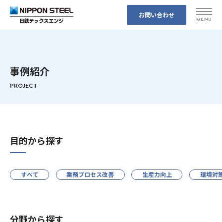
お問い合わせ
各事業所へのアクセスはこちら
事例紹介
トップページ
目的から探す
私たちの強み
すべて
業務プロセス改善
生産力向上
環境対
事業案内
事例紹介
事業案内 トップ
分野から探す