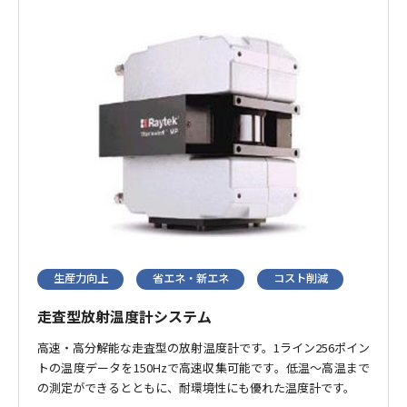
生産力向上
省エネ・新エネ
コスト削減
走査型放射温度計システム
高速・高分解能な走査型の放射温度計です。1ライン256ポイン
トの温度データを150Hzで高速収集可能です。低温～高温まで
の測定ができるとともに、耐環境性にも優れた温度計です。