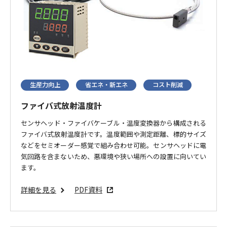
生産力向上
省エネ・新エネ
コスト削減
ファイバ式放射温度計
センサヘッド・ファイバケーブル・温度変換器から構成される
ファイバ式放射温度計です。温度範囲や測定距離、標的サイズ
などをセミオーダー感覚で組み合わせ可能。センサヘッドに電
気回路を含まないため、悪環境や狭い場所への設置に向いてい
ます。
詳細を見る
PDF資料