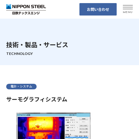
お問い合わせ
各事業所へのアクセスはこちら
技術・製品・サービス
トップページ
電計・システム
私たちの強み
サーモグラフィシステム
事業案内
事例紹介
事業案内 トップ