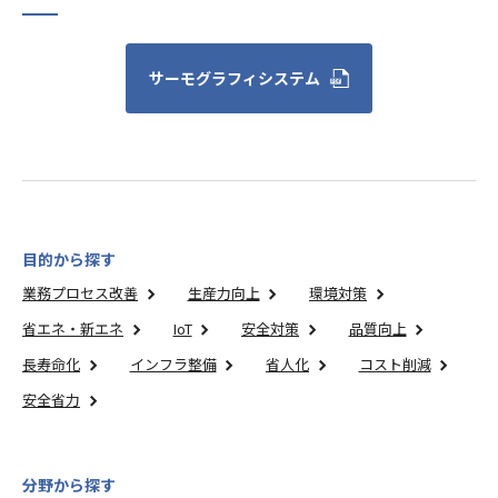
サーモグラフィシステム
目的から探す
業務プロセス改善
生産力向上
環境対策
省エネ・新エネ
IoT
安全対策
品質向上
長寿命化
インフラ整備
省人化
コスト削減
安全省力
分野から探す