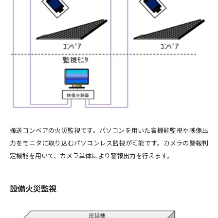
© NIPPON STEEL TEXENG.CO.,LTD.All Rights Reserved.
搬送コンベアの火災監視です。パソコンを用いた高機能監視や映像出
力をモニタに取り込むパソコンレス監視が可能です。カメラの警報判
定機能を用いて、カメラ単体により警報出力を行えます。
設備火災監視