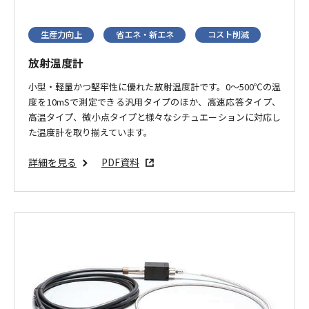
生産力向上
省エネ・新エネ
コスト削減
放射温度計
小型・軽量かつ堅牢性に優れた放射温度計です。0～500℃の温
度を10mSで測定できる汎用タイプのほか、高速応答タイプ、
高温タイプ、微小点タイプと様々なシチュエーションに対応し
た温度計を取り揃えています。
詳細を見る
PDF資料